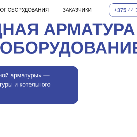
+375 44 
ЛОГ ОБОРУДОВАНИЯ
ЗАКАЗЧИКИ
НАЯ АРМАТУРА
 ОБОРУДОВАНИ
ной арматуры» —
уры и котельного