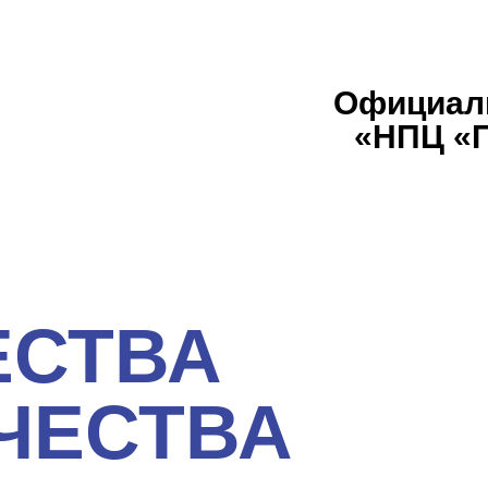
Официал
«НПЦ «
ЕСТВА
ЧЕСТВА