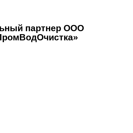
ьный партнер ООО
ПромВодОчистка»