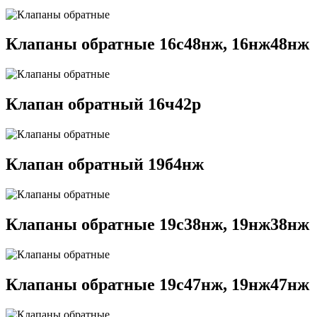
Клапаны обратные 16с48нж, 16нж48нж
Клапан обратный 16ч42р
Клапан обратный 19б4нж
Клапаны обратные 19с38нж, 19нж38нж
Клапаны обратные 19с47нж, 19нж47нж