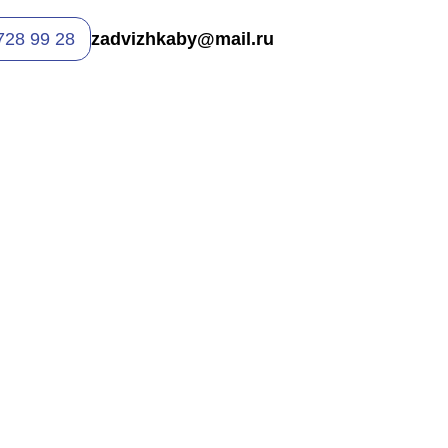
728 99 28
zadvizhkaby@mail.ru