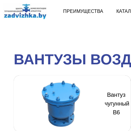
ПРЕИМУЩЕСТВА
КАТА
ВАНТУЗЫ ВОЗ
Вантуз
чугунный
В6